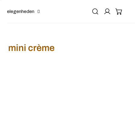
Gelegenheden
m mini crème