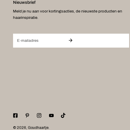
Nieuwsbrief
Meld je nu aan voor kortingsacties, de nieuwste producten en
haarinspiratie.
E-
mail
© 2026,
Goudhaartje
.