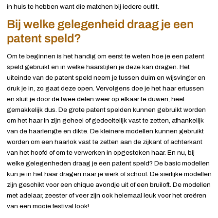
in huis te hebben want die matchen bij iedere outfit.
Bij welke gelegenheid draag je een
patent speld?
Om te beginnen is het handig om eerst te weten hoe je een patent
speld gebruikt en in welke haarstijlen je deze kan dragen. Het
uiteinde van de patent speld neem je tussen duim en wijsvinger en
druk je in, zo gaat deze open. Vervolgens doe je het haar ertussen
en sluit je door de twee delen weer op elkaar te duwen, heel
gemakkelijk dus. De grote patent spelden kunnen gebruikt worden
om het haar in zijn geheel of gedeeltelijk vast te zetten, afhankelijk
van de haarlengte en dikte. De kleinere modellen kunnen gebruikt
worden om een haarlok vast te zetten aan de zijkant of achterkant
van het hoofd of om te verwerken in opgestoken haar. En nu, bij
welke gelegenheden draag je een patent speld? De basic modellen
kun je in het haar dragen naar je werk of school. De sierlijke modellen
zijn geschikt voor een chique avondje uit of een bruiloft. De modellen
met adelaar, zeester of veer zijn ook helemaal leuk voor het creëren
van een mooie festival look!