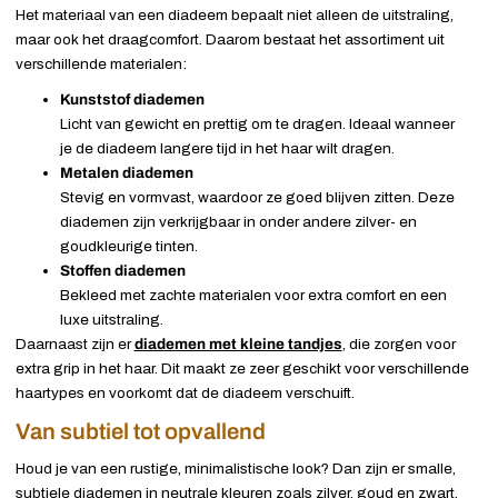
Het materiaal van een diadeem bepaalt niet alleen de uitstraling,
maar ook het draagcomfort. Daarom bestaat het assortiment uit
verschillende materialen:
Kunststof diademen
Licht van gewicht en prettig om te dragen. Ideaal wanneer
je de diadeem langere tijd in het haar wilt dragen.
Metalen diademen
Stevig en vormvast, waardoor ze goed blijven zitten. Deze
diademen zijn verkrijgbaar in onder andere zilver- en
goudkleurige tinten.
Stoffen diademen
Bekleed met zachte materialen voor extra comfort en een
luxe uitstraling.
Daarnaast zijn er
diademen met kleine tandjes
, die zorgen voor
extra grip in het haar. Dit maakt ze zeer geschikt voor verschillende
haartypes en voorkomt dat de diadeem verschuift.
Van subtiel tot opvallend
Houd je van een rustige, minimalistische look? Dan zijn er smalle,
subtiele diademen in neutrale kleuren zoals zilver, goud en zwart.