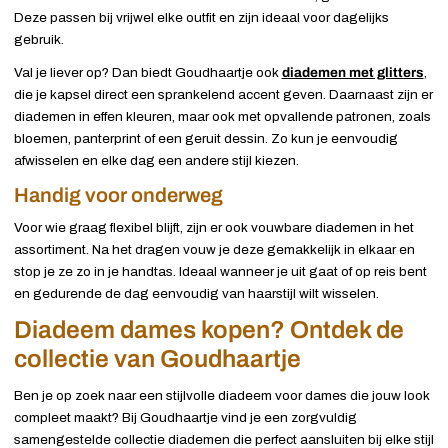
Deze passen bij vrijwel elke outfit en zijn ideaal voor dagelijks
gebruik.
Val je liever op? Dan biedt Goudhaartje ook
diademen met glitters
,
die je kapsel direct een sprankelend accent geven. Daarnaast zijn er
diademen in effen kleuren, maar ook met opvallende patronen, zoals
bloemen, panterprint of een geruit dessin. Zo kun je eenvoudig
afwisselen en elke dag een andere stijl kiezen.
Handig voor onderweg
Voor wie graag flexibel blijft, zijn er ook vouwbare diademen in het
assortiment. Na het dragen vouw je deze gemakkelijk in elkaar en
stop je ze zo in je handtas. Ideaal wanneer je uit gaat of op reis bent
en gedurende de dag eenvoudig van haarstijl wilt wisselen.
Diadeem dames kopen? Ontdek de
collectie van Goudhaartje
Ben je op zoek naar een stijlvolle diadeem voor dames die jouw look
compleet maakt? Bij Goudhaartje vind je een zorgvuldig
samengestelde collectie diademen die perfect aansluiten bij elke stijl