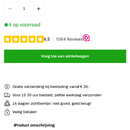
Aantal verminderen voor Haarklem bloem vrolijke geel
Verhoog het aantal voor Haarklem bloem vrolijke g
4 op voorraad
Voeg toe aan winkelwagen
Gratis verzending bij besteding vanaf € 35.-
Voor 15:30 uur besteld, zelfde werkdag verzonden
14 dagen zichttermijn: niet goed, geld terug!
Veilig betalen
Product omschrijving