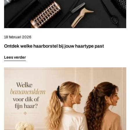
18 februari 2026
Ontdek welke haarborstel bij jouw haartype past
Lees verder
Welke
bananenklem
voor
dik
of
fijn
haar?