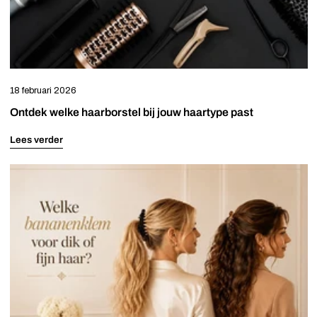
18 februari 2026
Ontdek welke haarborstel bij jouw haartype past
Lees verder
Welke
bananenklem
voor
dik
of
fijn
haar?