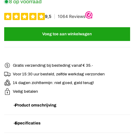
8 op voorraad
Voeg toe aan winkelwagen
Gratis verzending bij besteding vanaf € 35.-
Voor 15:30 uur besteld, zelfde werkdag verzonden
14 dagen zichttermijn: niet goed, geld terug!
Veilig betalen
Product omschrijving
Set van 100 zwarte micoringen met siliconen binnenzijde. Met deze
Specificaties
microringen zet je eenvoudig micro extentions vast in je haar. De