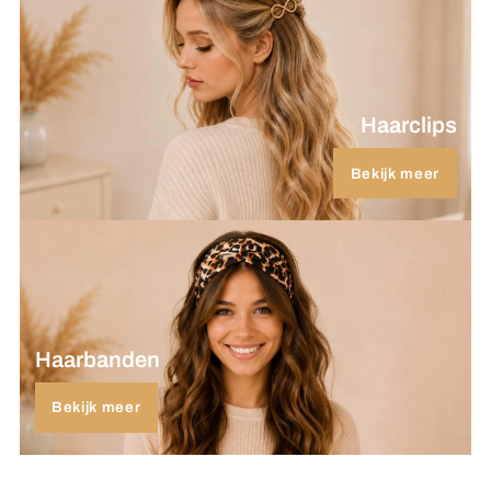
Haarclips
Bekijk meer
Haarbanden
Bekijk meer