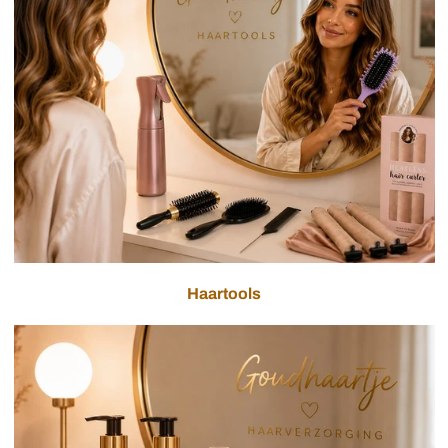
Haartools