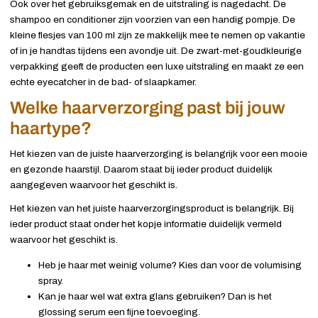
Ook over het gebruiksgemak en de uitstraling is nagedacht. De
shampoo en conditioner zijn voorzien van een handig pompje. De
kleine flesjes van 100 ml zijn ze makkelijk mee te nemen op vakantie
of in je handtas tijdens een avondje uit. De zwart-met-goudkleurige
verpakking geeft de producten een luxe uitstraling en maakt ze een
echte eyecatcher in de bad- of slaapkamer.
Welke haarverzorging past bij jouw
haartype?
Het kiezen van de juiste haarverzorging is belangrijk voor een mooie
en gezonde haarstijl. Daarom staat bij ieder product duidelijk
aangegeven waarvoor het geschikt is.
Het kiezen van het juiste haarverzorgingsproduct is belangrijk. Bij
ieder product staat onder het kopje informatie duidelijk vermeld
waarvoor het geschikt is.
Heb je haar met weinig volume? Kies dan voor de volumising
spray.
Kan je haar wel wat extra glans gebruiken? Dan is het
glossing serum een fijne toevoeging.