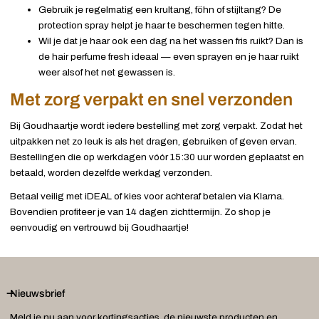
Gebruik je regelmatig een krultang, föhn of stijltang? De
protection spray helpt je haar te beschermen tegen hitte.
Wil je dat je haar ook een dag na het wassen fris ruikt? Dan is
de hair perfume fresh ideaal — even sprayen en je haar ruikt
weer alsof het net gewassen is.
Met zorg verpakt en snel verzonden
Bij Goudhaartje wordt iedere bestelling met zorg verpakt. Zodat het
uitpakken net zo leuk is als het dragen, gebruiken of geven ervan.
Bestellingen die op werkdagen vóór 15:30 uur worden geplaatst en
betaald, worden dezelfde werkdag verzonden.
Betaal veilig met iDEAL of kies voor achteraf betalen via Klarna.
Bovendien profiteer je van 14 dagen zichttermijn. Zo shop je
eenvoudig en vertrouwd bij Goudhaartje!
Nieuwsbrief
Meld je nu aan voor kortingsacties, de nieuwste producten en