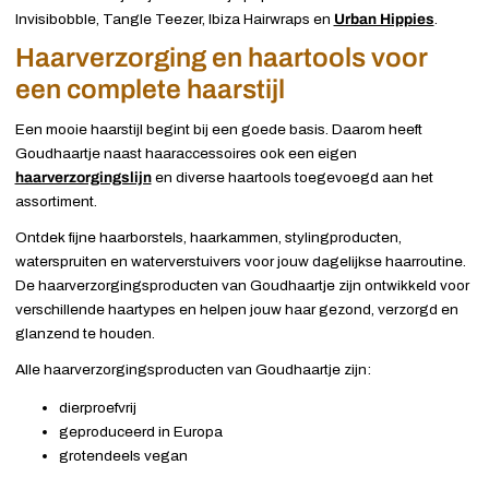
Invisibobble, Tangle Teezer, Ibiza Hairwraps en
Urban Hippies
.
Haarverzorging en haartools voor
een complete haarstijl
Een mooie haarstijl begint bij een goede basis. Daarom heeft
Goudhaartje naast haaraccessoires ook een eigen
haarverzorgingslijn
en diverse haartools toegevoegd aan het
assortiment.
Ontdek fijne haarborstels, haarkammen, stylingproducten,
waterspruiten en waterverstuivers voor jouw dagelijkse haarroutine.
De haarverzorgingsproducten van Goudhaartje zijn ontwikkeld voor
verschillende haartypes en helpen jouw haar gezond, verzorgd en
glanzend te houden.
Alle haarverzorgingsproducten van Goudhaartje zijn:
dierproefvrij
geproduceerd in Europa
grotendeels vegan