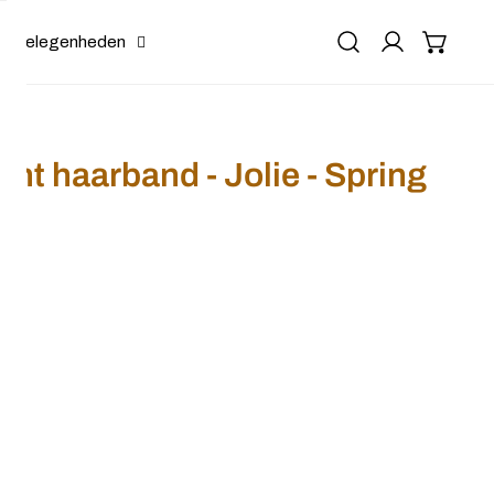
Gelegenheden
echt haarband - Jolie - Spring