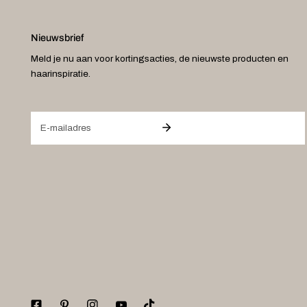
Nieuwsbrief
Meld je nu aan voor kortingsacties, de nieuwste producten en
haarinspiratie.
E-
mail