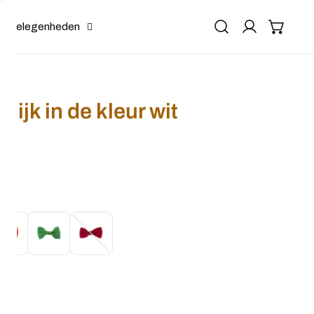
Gelegenheden
olijk in de kleur wit