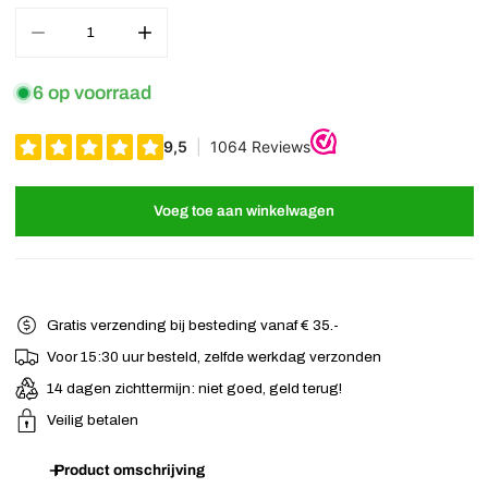
Aantal verminderen voor Haarschuifjes goudkleurig XL
Verhoog het aantal voor Haarschuifjes goudkleurig
6 op voorraad
Voeg toe aan winkelwagen
Gratis verzending bij besteding vanaf € 35.-
Voor 15:30 uur besteld, zelfde werkdag verzonden
14 dagen zichttermijn: niet goed, geld terug!
Veilig betalen
Product omschrijving