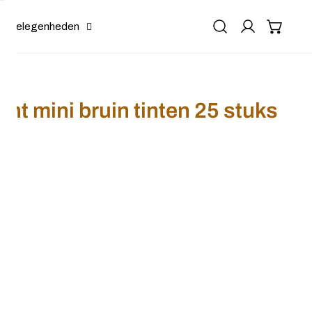
Gelegenheden
ht mini bruin tinten 25 stuks