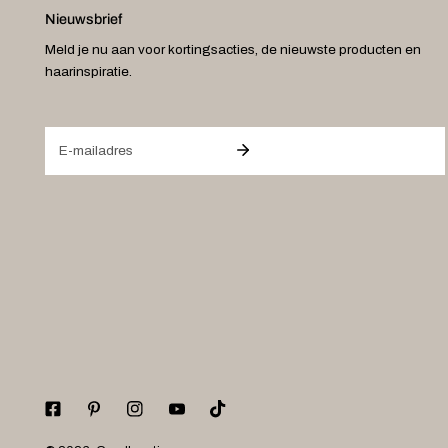
Nieuwsbrief
Meld je nu aan voor kortingsacties, de nieuwste producten en
haarinspiratie.
E-
mail