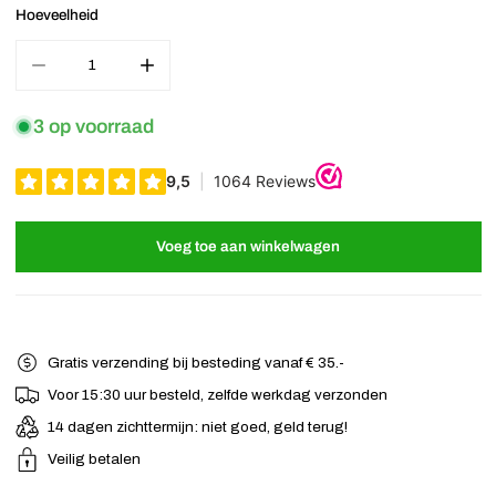
Hoeveelheid
Aantal verminderen voor Haarbloem metaal Urban Hippies blauw
Verhoog het aantal voor Haarbloem metaal Urban 
3 op voorraad
Voeg toe aan winkelwagen
Gratis verzending bij besteding vanaf € 35.-
Voor 15:30 uur besteld, zelfde werkdag verzonden
14 dagen zichttermijn: niet goed, geld terug!
Veilig betalen