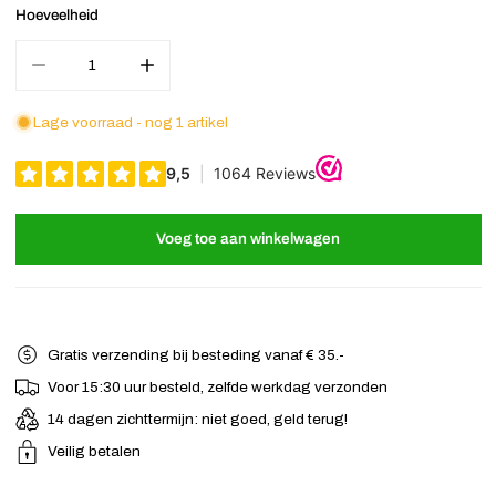
Hoeveelheid
Aantal verminderen voor Haarband elastisch sport blauw 2 stuks
Verhoog het aantal voor Haarband elastisch sport 
Lage voorraad - nog 1 artikel
Voeg toe aan winkelwagen
Gratis verzending bij besteding vanaf € 35.-
Voor 15:30 uur besteld, zelfde werkdag verzonden
14 dagen zichttermijn: niet goed, geld terug!
Veilig betalen