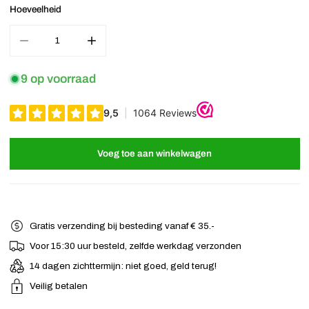
Hoeveelheid
Aantal verminderen voor Duckklem zilverkleurig transparante mar
Verhoog het aantal voor Duckklem zilverkleurig t
9 op voorraad
Voeg toe aan winkelwagen
Gratis verzending bij besteding vanaf € 35.-
Voor 15:30 uur besteld, zelfde werkdag verzonden
14 dagen zichttermijn: niet goed, geld terug!
Veilig betalen