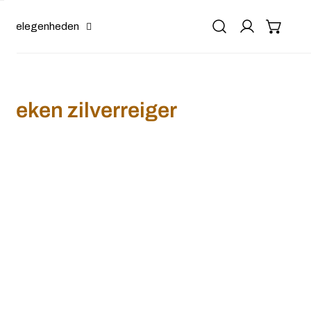
Gelegenheden
tieken zilverreiger