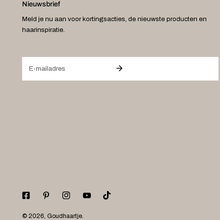
Nieuwsbrief
Meld je nu aan voor kortingsacties, de nieuwste producten en
haarinspiratie.
E-
mail
© 2026,
Goudhaartje
.