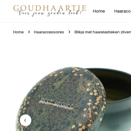
gaan naar artikel
Home
Haaracc
Home
Haaraccessoires
Blikje met haarelastieken zilver
Ga naar productinformatie