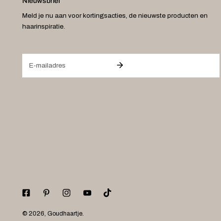
Nieuwsbrief
Meld je nu aan voor kortingsacties, de nieuwste producten en
haarinspiratie.
E-
mail
© 2026,
Goudhaartje
.