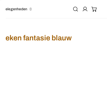
Gelegenheden
stieken fantasie blauw