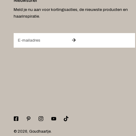
Nieuwsbrief
Meld je nu aan voor kortingsacties, de nieuwste producten en
haarinspiratie.
E-
mail
© 2026,
Goudhaartje
.