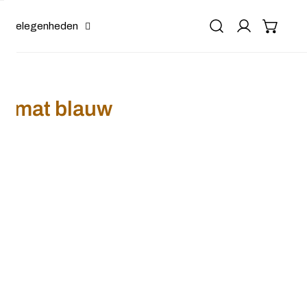
Gelegenheden
l mat blauw