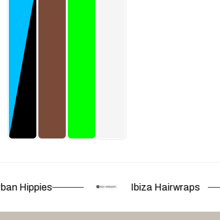
ban Hippies
Ibiza Hairwraps