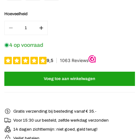
Hoeveelheid
Aantal verminderen voor Bananenklem klein rond roze
Verhoog het aantal voor Bananenklem klein rond r
4 op voorraad
Voeg toe aan winkelwagen
Gratis verzending bij besteding vanaf € 35.-
Voor 15:30 uur besteld, zelfde werkdag verzonden
14 dagen zichttermijn: niet goed, geld terug!
Veilig betalen