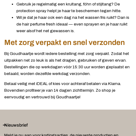
Gebruik je regelmatig een krultang, föhn of stijltang? De
protection spray helpt je haar te beschermen tegen hitte.
Wil je dat je haar ook een dag na het wassen fris ruikt? Dan is
de hair perfume fresh ideaal — even sprayen en je haar ruikt
weer alsof het net gewassen is.
Met zorg verpakt en snel verzonden
Bij Goudhaartje wordt iedere bestelling met zorg verpakt. Zodat het
uitpakken net zo leuk is als het dragen, gebruiken of geven ervan.
Bestellingen die op werkdagen vóór 15:30 uur worden geplaatst en
betaald, worden dezelfde werkdag verzonden.
Betaal veilig met iDEAL of kies voor achteraf betalen via Klarna.
Bovendien profiteer je van 14 dagen zichttermijn. Zo shop je
eenvoudig en vertrouwd bij Goudhaartje!
Nieuwsbrief
Meld je nu aan voor kortingsacties, de nieuwste producten en