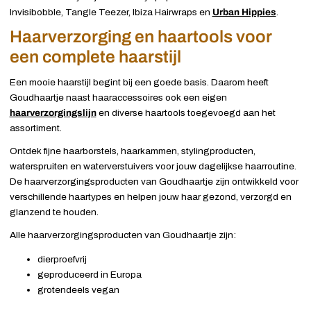
Invisibobble, Tangle Teezer, Ibiza Hairwraps en
Urban Hippies
.
Haarverzorging en haartools voor
een complete haarstijl
Een mooie haarstijl begint bij een goede basis. Daarom heeft
Goudhaartje naast haaraccessoires ook een eigen
haarverzorgingslijn
en diverse haartools toegevoegd aan het
assortiment.
Ontdek fijne haarborstels, haarkammen, stylingproducten,
waterspruiten en waterverstuivers voor jouw dagelijkse haarroutine.
De haarverzorgingsproducten van Goudhaartje zijn ontwikkeld voor
verschillende haartypes en helpen jouw haar gezond, verzorgd en
glanzend te houden.
Alle haarverzorgingsproducten van Goudhaartje zijn:
dierproefvrij
geproduceerd in Europa
grotendeels vegan