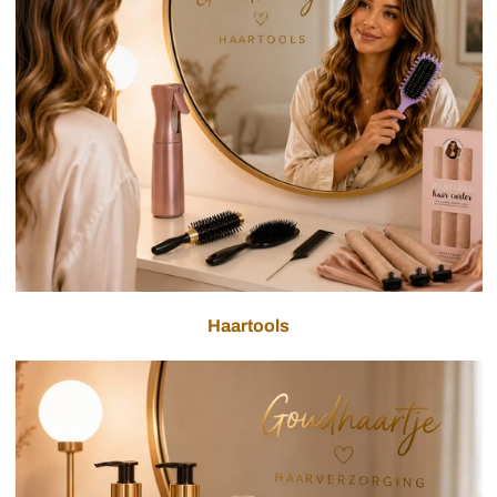
Haartools