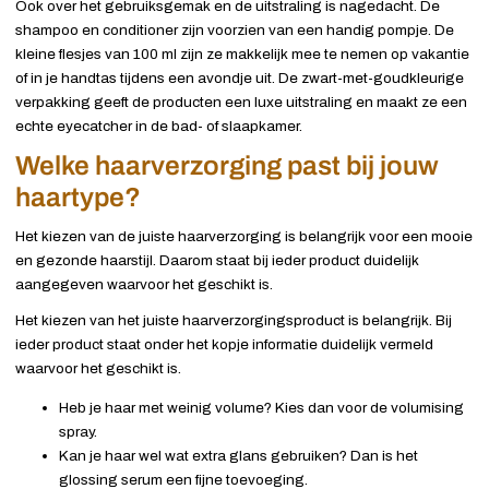
Ook over het gebruiksgemak en de uitstraling is nagedacht. De
shampoo en conditioner zijn voorzien van een handig pompje. De
kleine flesjes van 100 ml zijn ze makkelijk mee te nemen op vakantie
of in je handtas tijdens een avondje uit. De zwart-met-goudkleurige
verpakking geeft de producten een luxe uitstraling en maakt ze een
echte eyecatcher in de bad- of slaapkamer.
Welke haarverzorging past bij jouw
haartype?
Het kiezen van de juiste haarverzorging is belangrijk voor een mooie
en gezonde haarstijl. Daarom staat bij ieder product duidelijk
aangegeven waarvoor het geschikt is.
Het kiezen van het juiste haarverzorgingsproduct is belangrijk. Bij
ieder product staat onder het kopje informatie duidelijk vermeld
waarvoor het geschikt is.
Heb je haar met weinig volume? Kies dan voor de volumising
spray.
Kan je haar wel wat extra glans gebruiken? Dan is het
glossing serum een fijne toevoeging.