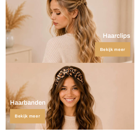
Haarclips
Bekijk meer
Haarbanden
Bekijk meer