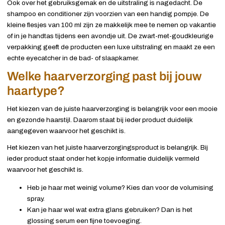
Ook over het gebruiksgemak en de uitstraling is nagedacht. De
shampoo en conditioner zijn voorzien van een handig pompje. De
kleine flesjes van 100 ml zijn ze makkelijk mee te nemen op vakantie
of in je handtas tijdens een avondje uit. De zwart-met-goudkleurige
verpakking geeft de producten een luxe uitstraling en maakt ze een
echte eyecatcher in de bad- of slaapkamer.
Welke haarverzorging past bij jouw
haartype?
Het kiezen van de juiste haarverzorging is belangrijk voor een mooie
en gezonde haarstijl. Daarom staat bij ieder product duidelijk
aangegeven waarvoor het geschikt is.
Het kiezen van het juiste haarverzorgingsproduct is belangrijk. Bij
ieder product staat onder het kopje informatie duidelijk vermeld
waarvoor het geschikt is.
Heb je haar met weinig volume? Kies dan voor de volumising
spray.
Kan je haar wel wat extra glans gebruiken? Dan is het
glossing serum een fijne toevoeging.