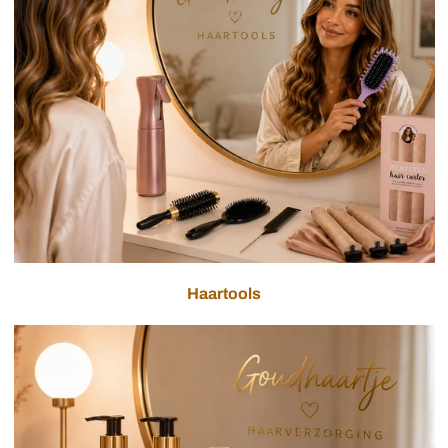
Haartools