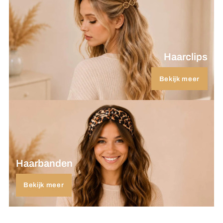
Haarclips
Bekijk meer
Haarbanden
Bekijk meer