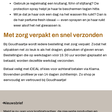
Gebruik je regelmatig een krultang, föhn of stijltang? De
protection spray helpt je haar te beschermen tegen hitte.
Wil je dat je haar ook een dag na het wassen fris ruikt? Dan is
de hair perfume fresh ideaal — even sprayen en je haar ruikt
weer alsof het net gewassen is.
Met zorg verpakt en snel verzonden
Bij Goudhaartje wordt iedere bestelling met zorg verpakt. Zodat het
uitpakken net zo leuk is als het dragen, gebruiken of geven ervan.
Bestellingen die op werkdagen vóór 15:30 uur worden geplaatst en
betaald, worden dezelfde werkdag verzonden.
Betaal veilig met iDEAL of kies voor achteraf betalen via Klarna.
Bovendien profiteer je van 14 dagen zichttermijn. Zo shop je
eenvoudig en vertrouwd bij Goudhaartje!
Nieuwsbrief
Meld je nu aan voor kortingsacties, de nieuwste producten en