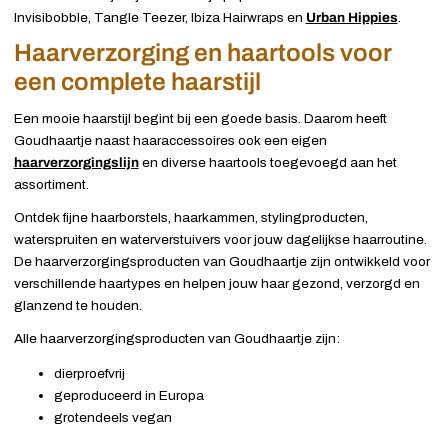
Invisibobble, Tangle Teezer, Ibiza Hairwraps en
Urban Hippies
.
Haarverzorging en haartools voor
een complete haarstijl
Een mooie haarstijl begint bij een goede basis. Daarom heeft
Goudhaartje naast haaraccessoires ook een eigen
haarverzorgingslijn
en diverse haartools toegevoegd aan het
assortiment.
Ontdek fijne haarborstels, haarkammen, stylingproducten,
waterspruiten en waterverstuivers voor jouw dagelijkse haarroutine.
De haarverzorgingsproducten van Goudhaartje zijn ontwikkeld voor
verschillende haartypes en helpen jouw haar gezond, verzorgd en
glanzend te houden.
Alle haarverzorgingsproducten van Goudhaartje zijn:
dierproefvrij
geproduceerd in Europa
grotendeels vegan