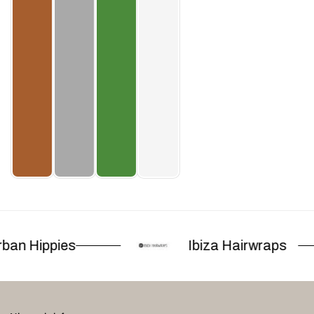
ban Hippies
Ibiza Hairwraps