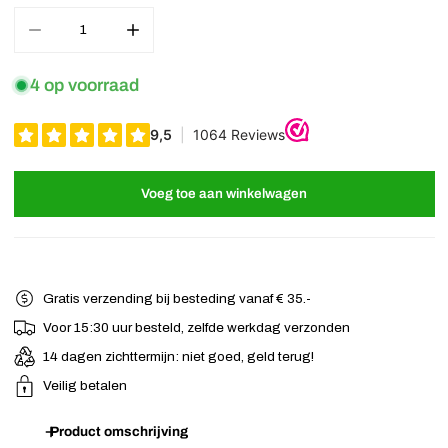
Aantal verminderen voor Haarklem bloem vrolijke roze
Verhoog het aantal voor Haarklem bloem vrolijke r
4 op voorraad
Voeg toe aan winkelwagen
Gratis verzending bij besteding vanaf € 35.-
Voor 15:30 uur besteld, zelfde werkdag verzonden
14 dagen zichttermijn: niet goed, geld terug!
Veilig betalen
Product omschrijving