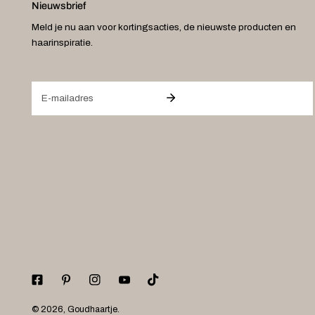
Nieuwsbrief
Meld je nu aan voor kortingsacties, de nieuwste producten en
haarinspiratie.
E-
mail
© 2026,
Goudhaartje
.