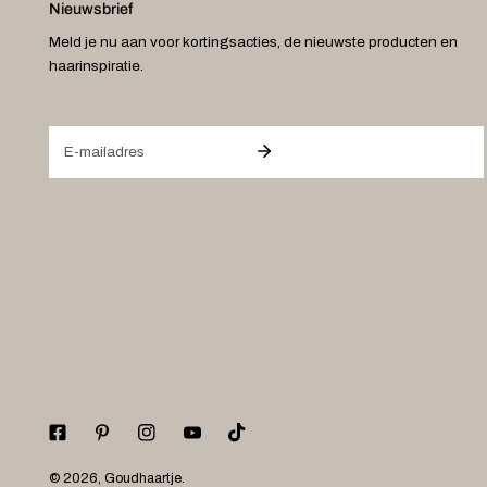
Nieuwsbrief
Meld je nu aan voor kortingsacties, de nieuwste producten en
haarinspiratie.
E-
mail
© 2026,
Goudhaartje
.