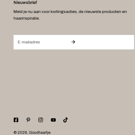
Nieuwsbrief
Meld je nu aan voor kortingsacties, de nieuwste producten en
haarinspiratie.
E-
mail
© 2026,
Goudhaartje
.