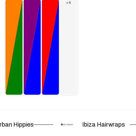
ban Hippies
Ibiza Hairwraps