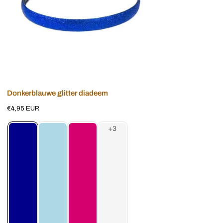
Voeg toe aan winkelwagen
Donkerblauwe glitter diadeem
Normale
€4,95 EUR
prijs