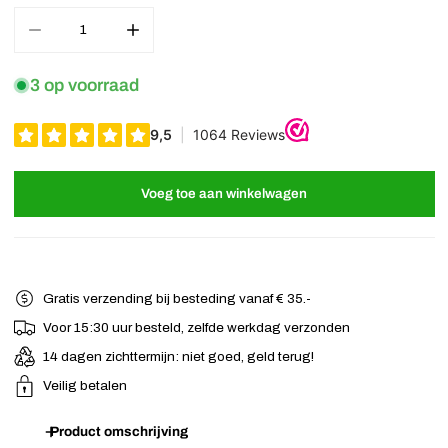
Aantal verminderen voor Haarband tie dye smal oranje
Verhoog het aantal voor Haarband tie dye smal ora
3 op voorraad
Voeg toe aan winkelwagen
Gratis verzending bij besteding vanaf € 35.-
Voor 15:30 uur besteld, zelfde werkdag verzonden
14 dagen zichttermijn: niet goed, geld terug!
Veilig betalen
Product omschrijving