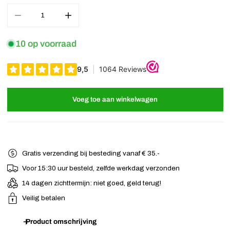
Aantal verminderen voor Haarband rood katoen basic
Verhoog het aantal voor Haarband rood katoen bas
10 op voorraad
Voeg toe aan winkelwagen
Gratis verzending bij besteding vanaf € 35.-
Voor 15:30 uur besteld, zelfde werkdag verzonden
14 dagen zichttermijn: niet goed, geld terug!
Veilig betalen
Product omschrijving