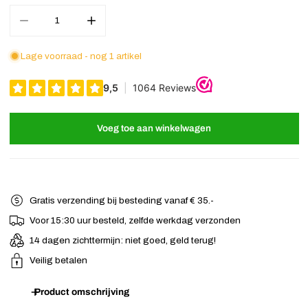
Aantal verminderen voor Bandana patroon zwart wit
Verhoog het aantal voor Bandana patroon zwart wi
Lage voorraad - nog 1 artikel
Voeg toe aan winkelwagen
Gratis verzending bij besteding vanaf € 35.-
Voor 15:30 uur besteld, zelfde werkdag verzonden
14 dagen zichttermijn: niet goed, geld terug!
Veilig betalen
Product omschrijving